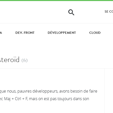
SE 
VA
DEV. FRONT
DÉVELOPPEMENT
CLOUD
steroïd
(fr)
 que nous, pauvres développeurs, avons besoin de faire
ec Maj + Ctrl + F, mais on est pas toujours dans son