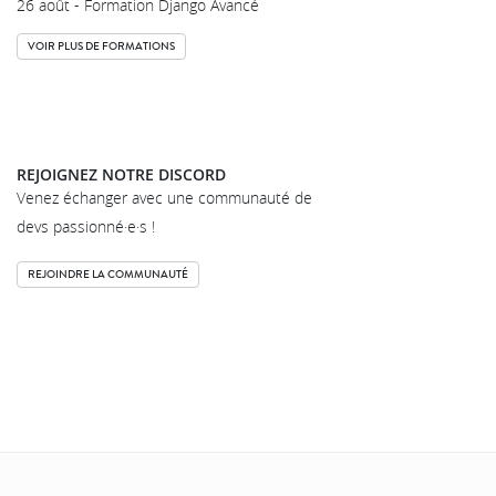
26 août - Formation Django Avancé
VOIR PLUS DE FORMATIONS
REJOIGNEZ NOTRE DISCORD
Venez échanger avec une communauté de
devs passionné·e·s !
REJOINDRE LA COMMUNAUTÉ