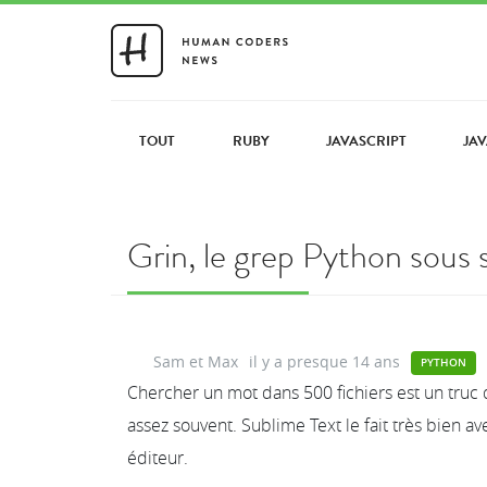
TOUT
RUBY
JAVASCRIPT
JA
Grin, le grep Python sous 
Sam et Max
il y a presque 14 ans
PYTHON
Chercher un mot dans 500 fichiers est un truc
assez souvent. Sublime Text le fait très bien av
éditeur.