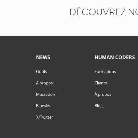
DÉCOUVREZ N
NEWS
HUMAN CODERS
Outils
Formations
À propos
Clients
Mastodon
À propos
Bluesky
Blog
X/Twitter