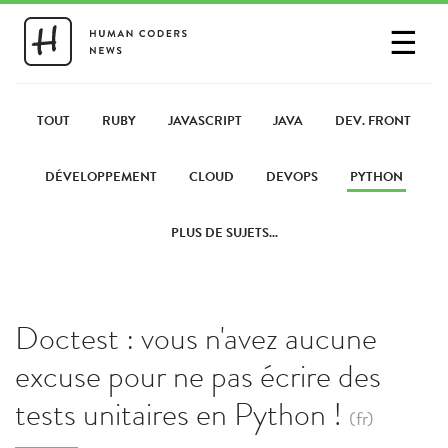
☰
SE CONNECTER
PARTAGER UN LIEN
TOUT
RUBY
JAVASCRIPT
JAVA
DEV. FRONT
DÉVELOPPEMENT
CLOUD
DEVOPS
PYTHON
PLUS DE SUJETS...
Doctest : vous n'avez aucune
excuse pour ne pas écrire des
tests unitaires en Python !
(fr)