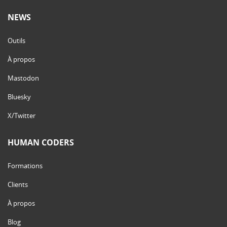
NEWS
Outils
À propos
Mastodon
Bluesky
X/Twitter
HUMAN CODERS
Formations
Clients
À propos
Blog