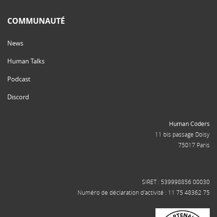
COMMUNAUTÉ
News
Human Talks
Podcast
Discord
Human Coders
11 bis passage Doisy
75017 Paris
SIRET : 539998856 00030
Numéro de déclaration d'activité : 11 75 48362 75