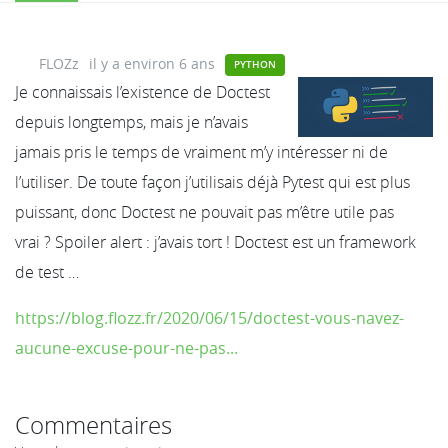
FLOZz
il y a environ 6 ans
PYTHON
Je connaissais l’existence de Doctest
depuis longtemps, mais je n’avais
jamais pris le temps de vraiment m’y intéresser ni de
l’utiliser. De toute façon j’utilisais déjà Pytest qui est plus
puissant, donc Doctest ne pouvait pas m’être utile pas
vrai ? Spoiler alert : j’avais tort ! Doctest est un framework
de test …
https://blog.flozz.fr/2020/06/15/doctest-vous-navez-
aucune-excuse-pour-ne-pas...
Commentaires