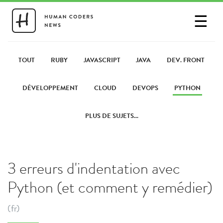
☰
SE CONNECTER
PARTAGER UN LIEN
TOUT
RUBY
JAVASCRIPT
JAVA
DEV. FRONT
DÉVELOPPEMENT
CLOUD
DEVOPS
PYTHON
PLUS DE SUJETS...
3 erreurs d'indentation avec
Python (et comment y remédier)
(fr)