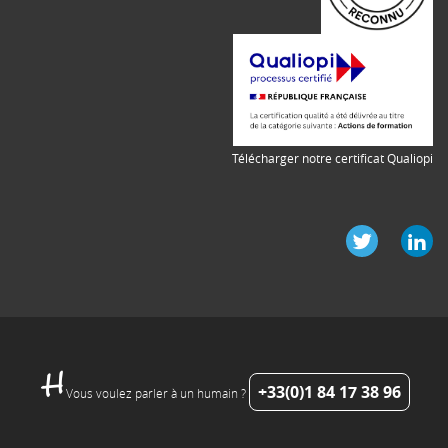
Télécharger notre certificat Qualiopi
+33(0)1 84 17 38 96
Vous voulez parler à un humain ?