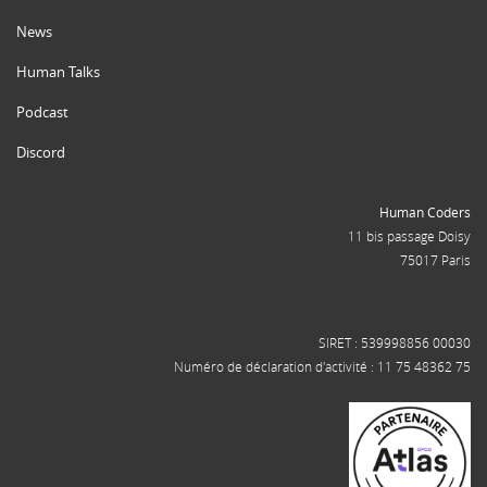
News
Human Talks
Podcast
Discord
Human Coders
11 bis passage Doisy
75017 Paris
SIRET : 539998856 00030
Numéro de déclaration d'activité : 11 75 48362 75