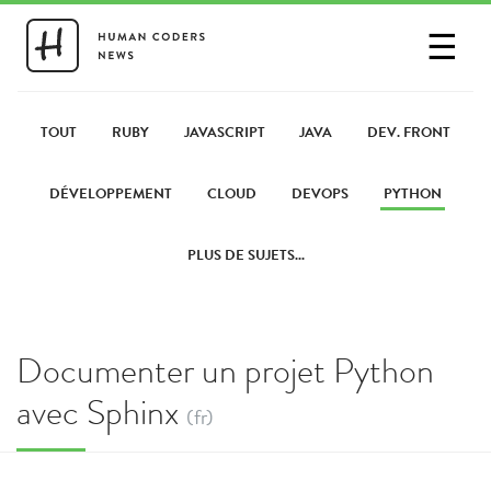
☰
SE CONNECTER
PARTAGER UN LIEN
TOUT
RUBY
JAVASCRIPT
JAVA
DEV. FRONT
DÉVELOPPEMENT
CLOUD
DEVOPS
PYTHON
PLUS DE SUJETS...
Documenter un projet Python
avec Sphinx
(fr)