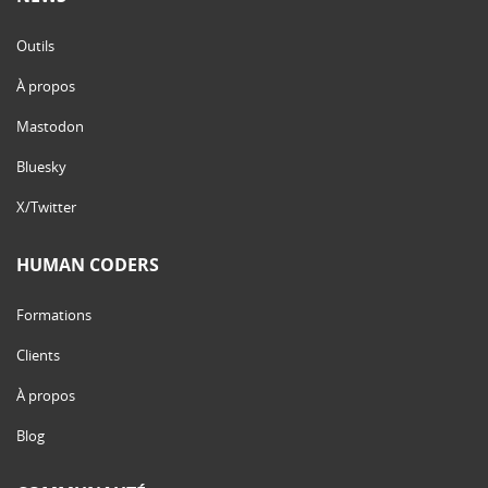
Outils
À propos
Mastodon
Bluesky
X/Twitter
HUMAN CODERS
Formations
Clients
À propos
Blog