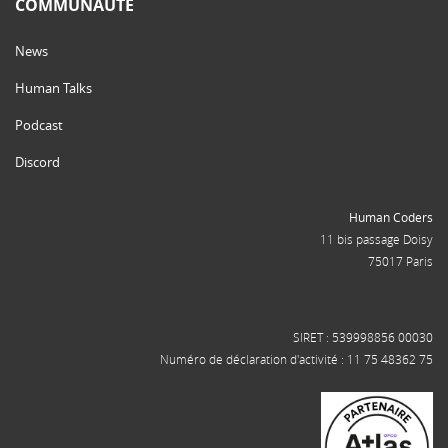
COMMUNAUTÉ
News
Human Talks
Podcast
Discord
Human Coders
11 bis passage Doisy
75017 Paris
SIRET : 539998856 00030
Numéro de déclaration d'activité : 11 75 48362 75