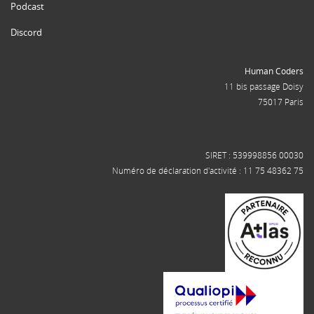
Podcast
Discord
Human Coders
11 bis passage Doisy
75017 Paris
SIRET : 539998856 00030
Numéro de déclaration d'activité : 11 75 48362 75