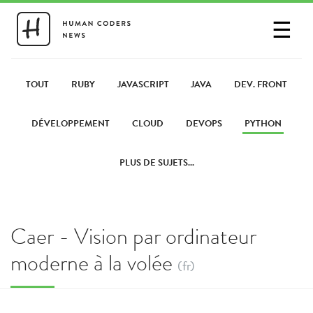
☰
SE CONNECTER
PARTAGER UN LIEN
TOUT
RUBY
JAVASCRIPT
JAVA
DEV. FRONT
DÉVELOPPEMENT
CLOUD
DEVOPS
PYTHON
PLUS DE SUJETS...
Caer - Vision par ordinateur
moderne à la volée
(fr)