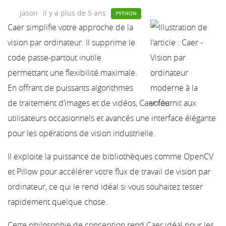
Jason
il y a plus de 5 ans
PYTHON
Caer simplifie votre approche de la
vision par ordinateur. Il supprime le
code passe-partout inutile
permettant une flexibilité maximale.
En offrant de puissants algorithmes
de traitement d’images et de vidéos, Caer fournit aux
utilisateurs occasionnels et avancés une interface élégante
pour les opérations de vision industrielle.
Il exploite la puissance de bibliothèques comme OpenCV
et Pillow pour accélérer votre flux de travail de vision par
ordinateur, ce qui le rend idéal si vous souhaitez tester
rapidement quelque chose.
Cette philosophie de conception rend Caer idéal pour les