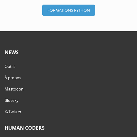
FORMATIONS PYTHON
NEWS
Outils
À propos
Mastodon
Bluesky
X/Twitter
HUMAN CODERS