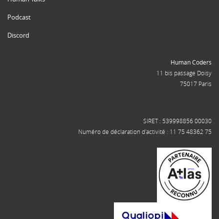
Podcast
Discord
Human Coders
11 bis passage Doisy
75017 Paris
SIRET : 539998856 00030
Numéro de déclaration d'activité : 11 75 48362 75