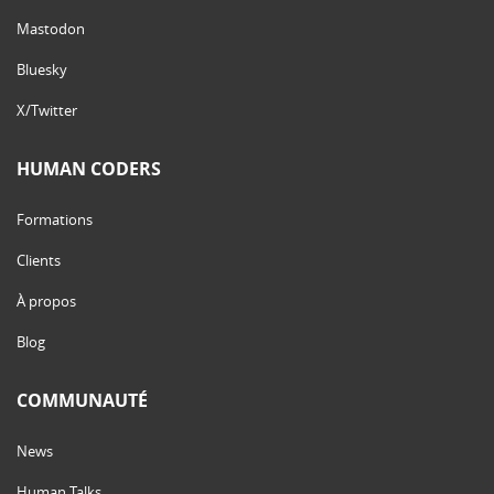
Mastodon
Bluesky
X/Twitter
HUMAN CODERS
Formations
Clients
À propos
Blog
COMMUNAUTÉ
News
Human Talks