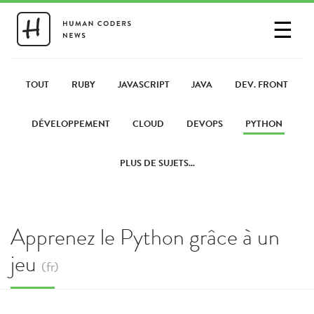
☰
SE CONNECTER
PARTAGER UN LIEN
TOUT
RUBY
JAVASCRIPT
JAVA
DEV. FRONT
DÉVELOPPEMENT
CLOUD
DEVOPS
PYTHON
PLUS DE SUJETS...
Apprenez le Python grâce à un
jeu
(fr)