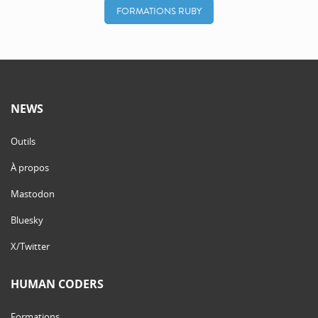
FORMATIONS RUBY
NEWS
Outils
À propos
Mastodon
Bluesky
X/Twitter
HUMAN CODERS
Formations