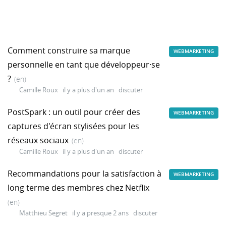
Comment construire sa marque
WEBMARKETING
personnelle en tant que développeur·se
?
(en)
Camille Roux
il y a plus d'un an
discuter
PostSpark : un outil pour créer des
WEBMARKETING
captures d'écran stylisées pour les
réseaux sociaux
(en)
Camille Roux
il y a plus d'un an
discuter
Recommandations pour la satisfaction à
WEBMARKETING
long terme des membres chez Netflix
(en)
Matthieu Segret
il y a presque 2 ans
discuter