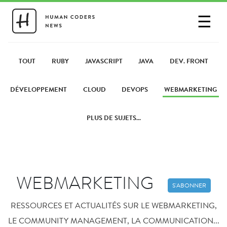
☰
SE CONNECTER
PARTAGER UN LIEN
TOUT
RUBY
JAVASCRIPT
JAVA
DEV. FRONT
DÉVELOPPEMENT
CLOUD
DEVOPS
WEBMARKETING
PLUS DE SUJETS...
WEBMARKETING
S'ABONNER
RESSOURCES ET ACTUALITÉS SUR LE WEBMARKETING,
LE COMMUNITY MANAGEMENT, LA COMMUNICATION...