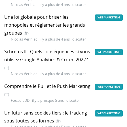
Nicolas Verlhiac
il y a plus de 4 ans
discuter
Une loi globale pour briser les
WEBMARKETING
monopoles et réglementer les grands
groupes
(fr)
Nicolas Verlhiac
il y a plus de 4 ans
discuter
Schrems II - Quels conséquences si vous
WEBMARKETING
utilisez Google Analytics & Co. en 2022?
(fr)
Nicolas Verlhiac
il y a plus de 4 ans
discuter
Comprendre le Pull et le Push Marketing
WEBMARKETING
(fr)
Fouad EDD
il y a presque 5 ans
discuter
Un futur sans cookies tiers : le tracking
WEBMARKETING
sous toutes ses formes
(fr)