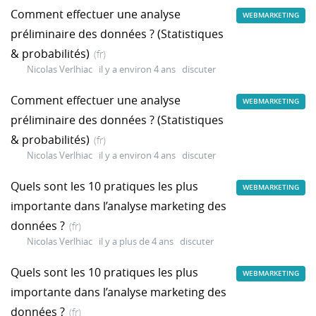
Comment effectuer une analyse
WEBMARKETING
préliminaire des données ? (Statistiques
& probabilités)
(fr)
Nicolas Verlhiac
il y a environ 4 ans
discuter
Comment effectuer une analyse
WEBMARKETING
préliminaire des données ? (Statistiques
& probabilités)
(fr)
Nicolas Verlhiac
il y a environ 4 ans
discuter
Quels sont les 10 pratiques les plus
WEBMARKETING
importante dans l’analyse marketing des
données ?
(fr)
Nicolas Verlhiac
il y a plus de 4 ans
discuter
Quels sont les 10 pratiques les plus
WEBMARKETING
importante dans l’analyse marketing des
données ?
(fr)