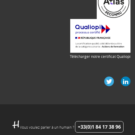
Télécharger notre certificat Qualiopi
+33(0)1 84 17 38 96
Vous voulez parler à un humain ?