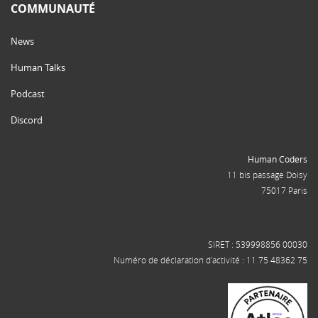
COMMUNAUTÉ
News
Human Talks
Podcast
Discord
Human Coders
11 bis passage Doisy
75017 Paris
SIRET : 539998856 00030
Numéro de déclaration d'activité : 11 75 48362 75