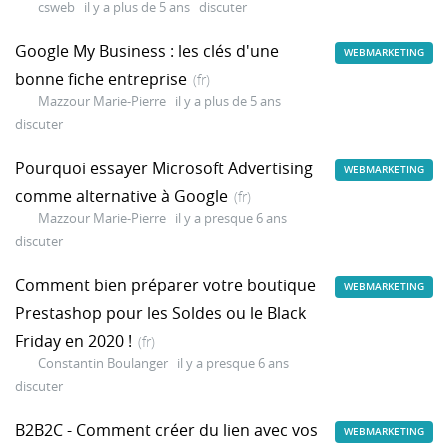
csweb
il y a plus de 5 ans
discuter
Google My Business : les clés d'une
WEBMARKETING
bonne fiche entreprise
(fr)
Mazzour Marie-Pierre
il y a plus de 5 ans
discuter
Pourquoi essayer Microsoft Advertising
WEBMARKETING
comme alternative à Google
(fr)
Mazzour Marie-Pierre
il y a presque 6 ans
discuter
Comment bien préparer votre boutique
WEBMARKETING
Prestashop pour les Soldes ou le Black
Friday en 2020 !
(fr)
Constantin Boulanger
il y a presque 6 ans
discuter
B2B2C - Comment créer du lien avec vos
WEBMARKETING