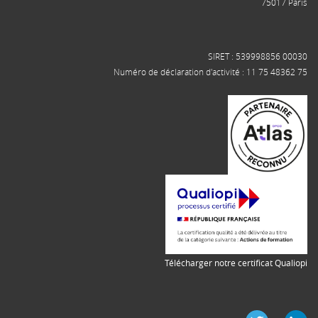
75017 Paris
SIRET : 539998856 00030
Numéro de déclaration d'activité : 11 75 48362 75
Télécharger notre certificat Qualiopi