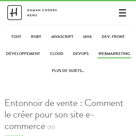
☰
SE CONNECTER
PARTAGER UN LIEN
TOUT
RUBY
JAVASCRIPT
JAVA
DEV. FRONT
DÉVELOPPEMENT
CLOUD
DEVOPS
WEBMARKETING
PLUS DE SUJETS...
Entonnoir de vente : Comment
le créer pour son site e-
commerce
(fr)