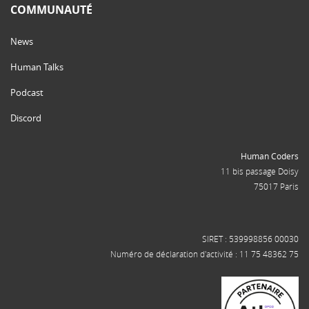
COMMUNAUTÉ
News
Human Talks
Podcast
Discord
Human Coders
11 bis passage Doisy
75017 Paris
SIRET : 539998856 00030
Numéro de déclaration d'activité : 11 75 48362 75