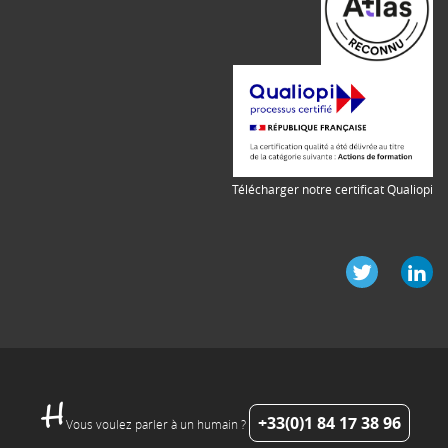
Télécharger notre certificat Qualiopi
+33(0)1 84 17 38 96
Vous voulez parler à un humain ?