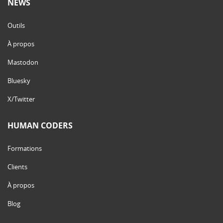
NEWS
Outils
À propos
Mastodon
Bluesky
X/Twitter
HUMAN CODERS
Formations
Clients
À propos
Blog