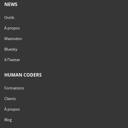
NEWS
Outils
À propos
Mastodon
Bluesky
X/Twitter
HUMAN CODERS
Formations
Clients
À propos
Blog