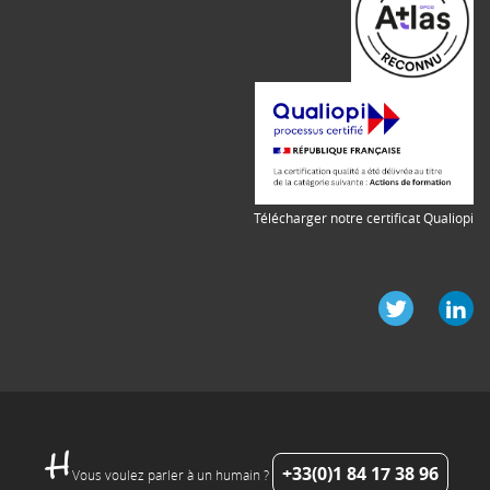
Télécharger notre certificat Qualiopi
+33(0)1 84 17 38 96
Vous voulez parler à un humain ?