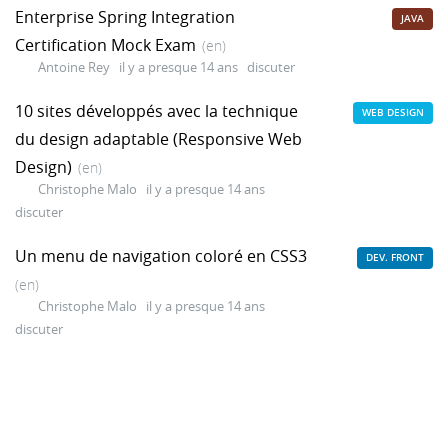
Enterprise Spring Integration
JAVA
Certification Mock Exam
(en)
Antoine Rey
il y a presque 14 ans
discuter
10 sites développés avec la technique
WEB DESIGN
du design adaptable (Responsive Web
Design)
(en)
Christophe Malo
il y a presque 14 ans
discuter
Un menu de navigation coloré en CSS3
DEV. FRONT
(en)
Christophe Malo
il y a presque 14 ans
discuter