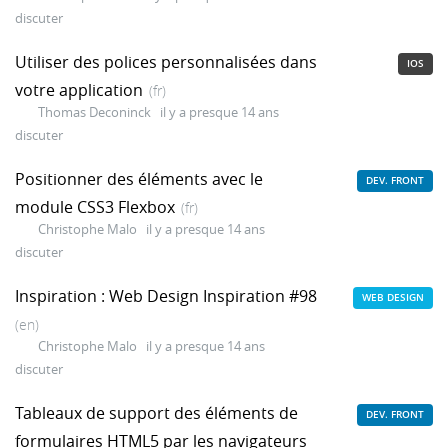
discuter
Utiliser des polices personnalisées dans
IOS
votre application
(fr)
Thomas Deconinck
il y a presque 14 ans
discuter
Positionner des éléments avec le
DEV. FRONT
module CSS3 Flexbox
(fr)
Christophe Malo
il y a presque 14 ans
discuter
Inspiration : Web Design Inspiration #98
WEB DESIGN
(en)
Christophe Malo
il y a presque 14 ans
discuter
Tableaux de support des éléments de
DEV. FRONT
formulaires HTML5 par les navigateurs