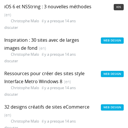
iOS 6 et NSString : 3 nouvelles méthodes
IOS
(en)
Christophe Malo
il y a presque 14 ans
discuter
Inspiration : 30 sites avec de larges
WEB DESIGN
images de fond
(en)
Christophe Malo
il y a presque 14 ans
discuter
Ressources pour créer des sites style
WEB DESIGN
Interface Metro Windows 8
(en)
Christophe Malo
il y a presque 14 ans
discuter
32 designs créatifs de sites eCommerce
WEB DESIGN
(en)
Christophe Malo
il y a presque 14 ans
discuter