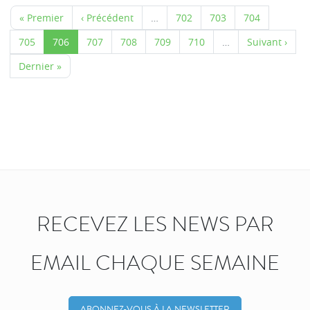
« Premier
‹ Précédent
…
702
703
704
705
706
707
708
709
710
…
Suivant ›
Dernier »
RECEVEZ LES NEWS PAR
EMAIL CHAQUE SEMAINE
ABONNEZ-VOUS À LA NEWSLETTER