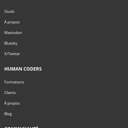
Outils
À propos
Mastodon
Bluesky
X/Twitter
HUMAN CODERS
Formations
Clients
À propos
Blog