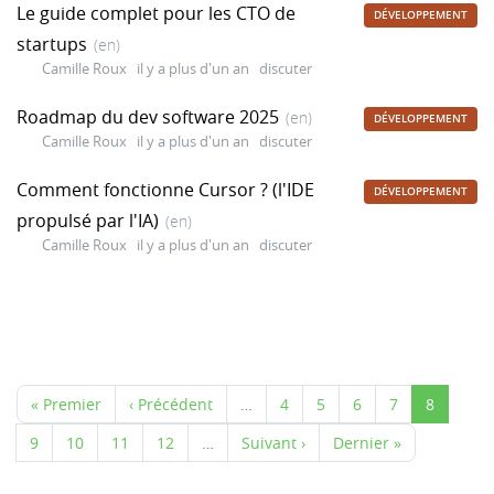
Le guide complet pour les CTO de
DÉVELOPPEMENT
startups
(en)
Camille Roux
il y a plus d'un an
discuter
Roadmap du dev software 2025
(en)
DÉVELOPPEMENT
Camille Roux
il y a plus d'un an
discuter
Comment fonctionne Cursor ? (l'IDE
DÉVELOPPEMENT
propulsé par l'IA)
(en)
Camille Roux
il y a plus d'un an
discuter
« Premier
‹ Précédent
…
4
5
6
7
8
9
10
11
12
…
Suivant ›
Dernier »