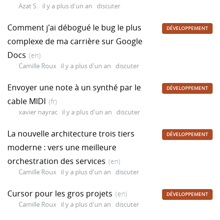
Azat S.
il y a plus d'un an
discuter
Comment j'ai débogué le bug le plus
DÉVELOPPEMENT
complexe de ma carrière sur Google
Docs
(en)
Camille Roux
il y a plus d'un an
discuter
Envoyer une note à un synthé par le
DÉVELOPPEMENT
cable MIDI
(fr)
xavier nayrac
il y a plus d'un an
discuter
La nouvelle architecture trois tiers
DÉVELOPPEMENT
moderne : vers une meilleure
orchestration des services
(en)
Camille Roux
il y a plus d'un an
discuter
Cursor pour les gros projets
(en)
DÉVELOPPEMENT
Camille Roux
il y a plus d'un an
discuter