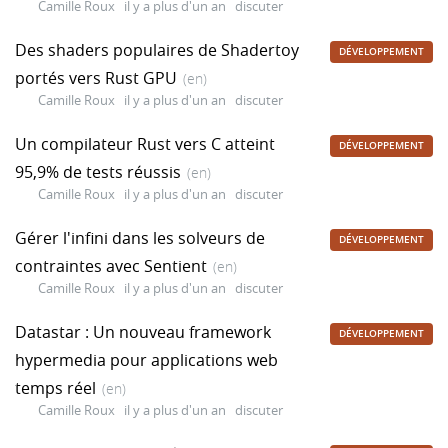
Camille Roux
il y a plus d'un an
discuter
Des shaders populaires de Shadertoy
DÉVELOPPEMENT
portés vers Rust GPU
(en)
Camille Roux
il y a plus d'un an
discuter
Un compilateur Rust vers C atteint
DÉVELOPPEMENT
95,9% de tests réussis
(en)
Camille Roux
il y a plus d'un an
discuter
Gérer l'infini dans les solveurs de
DÉVELOPPEMENT
contraintes avec Sentient
(en)
Camille Roux
il y a plus d'un an
discuter
Datastar : Un nouveau framework
DÉVELOPPEMENT
hypermedia pour applications web
temps réel
(en)
Camille Roux
il y a plus d'un an
discuter