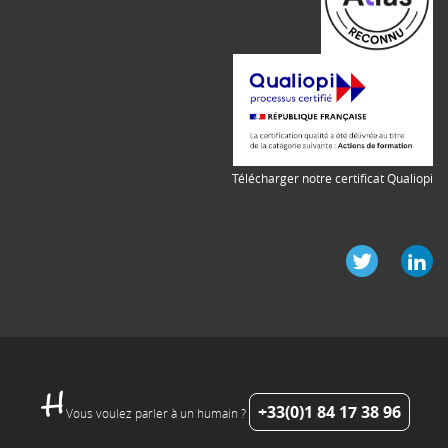
Télécharger notre certificat Qualiopi
+33(0)1 84 17 38 96
Vous voulez parler à un humain ?