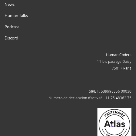
News
Human Talks
Podcast
Discord
Human Coders
11 bis passage Doisy
75017 Paris
SIRET : 539998856 00030
Numéro de déclaration d'activité : 11 75 48362 75