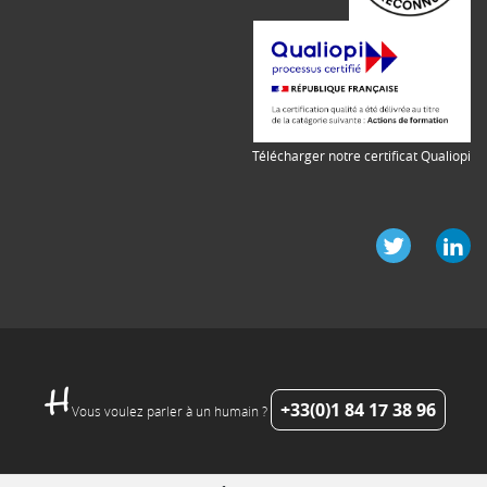
Télécharger notre certificat Qualiopi
+33(0)1 84 17 38 96
Vous voulez parler à un humain ?