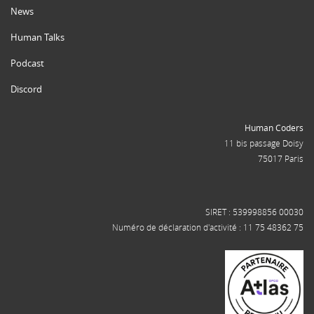
News
Human Talks
Podcast
Discord
Human Coders
11 bis passage Doisy
75017 Paris
SIRET : 539998856 00030
Numéro de déclaration d'activité : 11 75 48362 75