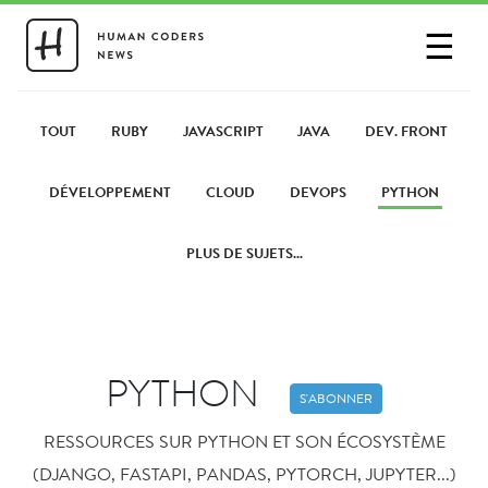
☰
SE CONNECTER
PARTAGER UN LIEN
TOUT
RUBY
JAVASCRIPT
JAVA
DEV. FRONT
DÉVELOPPEMENT
CLOUD
DEVOPS
PYTHON
PLUS DE SUJETS...
PYTHON
S'ABONNER
RESSOURCES SUR PYTHON ET SON ÉCOSYSTÈME
(DJANGO, FASTAPI, PANDAS, PYTORCH, JUPYTER...)