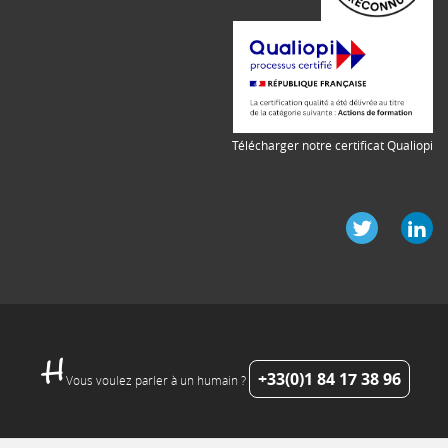
Télécharger notre certificat Qualiopi
+33(0)1 84 17 38 96
Vous voulez parler à un humain ?