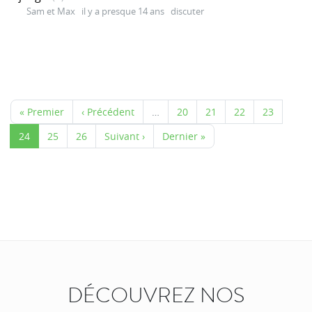
Sam et Max
il y a presque 14 ans
discuter
« Premier
‹ Précédent
…
20
21
22
23
24
25
26
Suivant ›
Dernier »
DÉCOUVREZ NOS