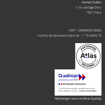
Human Coders
11 bis passage Doisy
75017 Paris
SIRET : 539998856 00030
Numéro de déclaration d'activité : 11 75 48362 75
Télécharger notre certificat Qualiopi