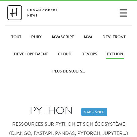
☰
SE CONNECTER
PARTAGER UN LIEN
TOUT
RUBY
JAVASCRIPT
JAVA
DEV. FRONT
DÉVELOPPEMENT
CLOUD
DEVOPS
PYTHON
PLUS DE SUJETS...
PYTHON
S'ABONNER
RESSOURCES SUR PYTHON ET SON ÉCOSYSTÈME
(DJANGO, FASTAPI, PANDAS, PYTORCH, JUPYTER...)