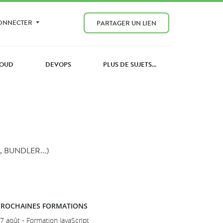
CONNECTER
PARTAGER UN LIEN
OUD
DEVOPS
PLUS DE SUJETS...
 BUNDLER...)
PROCHAINES FORMATIONS
7 août - Formation JavaScript