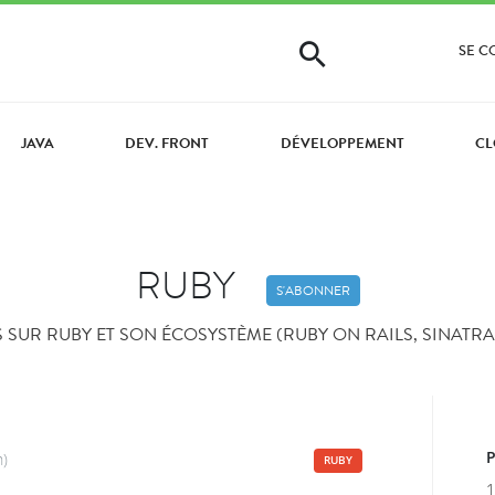
SE 
JAVA
DEV. FRONT
DÉVELOPPEMENT
CL
RUBY
S'ABONNER
SUR RUBY ET SON ÉCOSYSTÈME (RUBY ON RAILS, SINATRA,
n)
RUBY
1