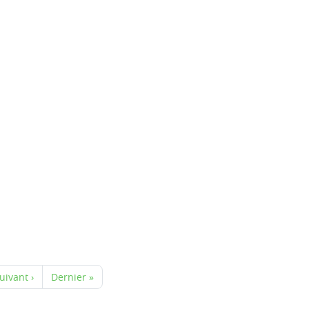
uivant ›
Dernier »