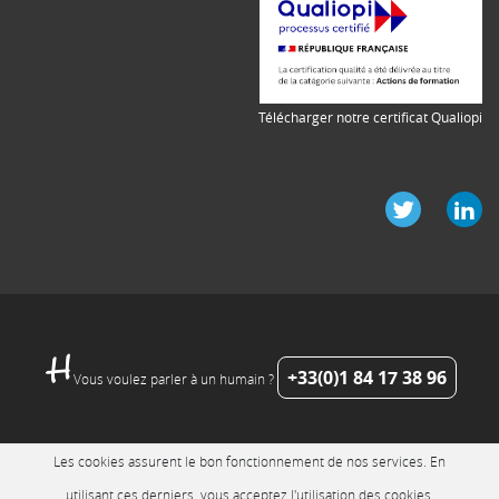
Télécharger notre certificat Qualiopi
+33(0)1 84 17 38 96
Vous voulez parler à un humain ?
Les cookies assurent le bon fonctionnement de nos services. En
utilisant ces derniers, vous acceptez l'utilisation des cookies.