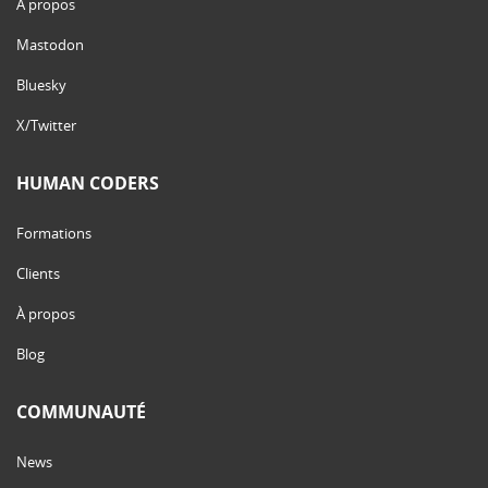
À propos
Mastodon
Bluesky
X/Twitter
HUMAN CODERS
Formations
Clients
À propos
Blog
COMMUNAUTÉ
News