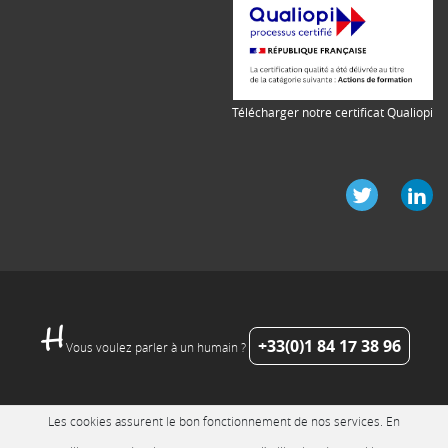
Télécharger notre certificat Qualiopi
+33(0)1 84 17 38 96
Vous voulez parler à un humain ?
Les cookies assurent le bon fonctionnement de nos services. En