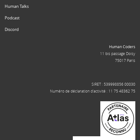
Human Talks
Podcast
Discord
Human Coders
11 bis passage Doisy
75017 Paris
SIRET : 539998856 00030
Numéro de déclaration d'activité : 11 75 48362 75