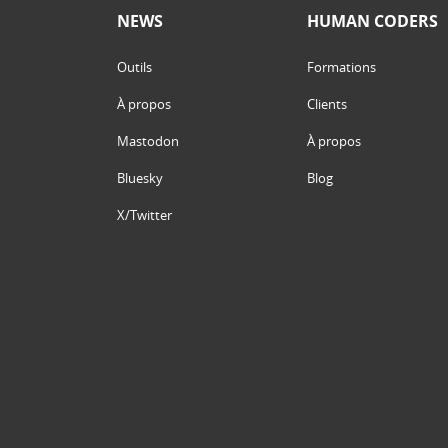
NEWS
HUMAN CODERS
Outils
Formations
À propos
Clients
Mastodon
À propos
Bluesky
Blog
X/Twitter