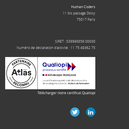
Human Coders
11 bis passage Doisy
75017 Paris
SIRET : 539998856 00030
Numéro de déclaration d'activité : 11 75 48362 75
Télécharger notre certificat Qualiopi