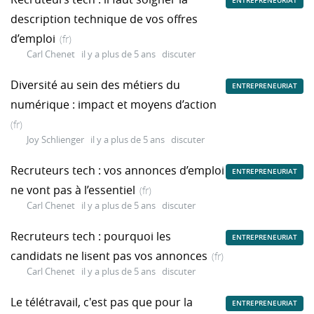
ENTREPRENEURIAT
description technique de vos offres
d’emploi
(fr)
Carl Chenet
il y a plus de 5 ans
discuter
Diversité au sein des métiers du
ENTREPRENEURIAT
numérique : impact et moyens d’action
(fr)
Joy Schlienger
il y a plus de 5 ans
discuter
Recruteurs tech : vos annonces d’emploi
ENTREPRENEURIAT
ne vont pas à l’essentiel
(fr)
Carl Chenet
il y a plus de 5 ans
discuter
Recruteurs tech : pourquoi les
ENTREPRENEURIAT
candidats ne lisent pas vos annonces
(fr)
Carl Chenet
il y a plus de 5 ans
discuter
Le télétravail, c'est pas que pour la
ENTREPRENEURIAT