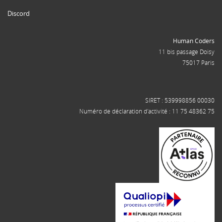
Discord
Human Coders
11 bis passage Doisy
75017 Paris
SIRET : 539998856 00030
Numéro de déclaration d'activité : 11 75 48362 75