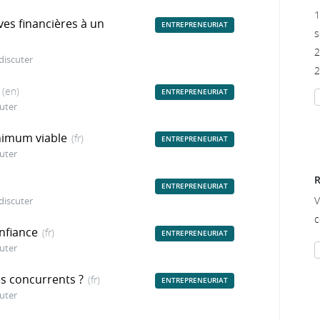
1
es financières à un
ENTREPRENEURIAT
s
2
discuter
2
(en)
ENTREPRENEURIAT
uter
nimum viable
(fr)
ENTREPRENEURIAT
uter
R
ENTREPRENEURIAT
V
discuter
c
onfiance
(fr)
ENTREPRENEURIAT
uter
es concurrents ?
(fr)
ENTREPRENEURIAT
uter