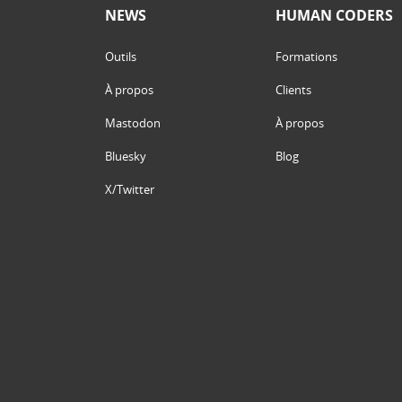
NEWS
HUMAN CODERS
Outils
Formations
À propos
Clients
Mastodon
À propos
Bluesky
Blog
X/Twitter