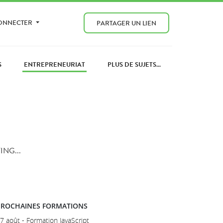
CONNECTER
PARTAGER UN LIEN
S
ENTREPRENEURIAT
PLUS DE SUJETS...
NG...
PROCHAINES FORMATIONS
7 août - Formation JavaScript